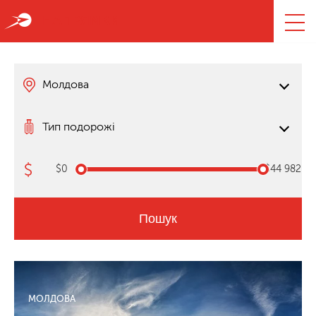
НАПРЯМКИ
Молдова
Тип подорожі
$0
$44 982
Пошук
МОЛДОВА