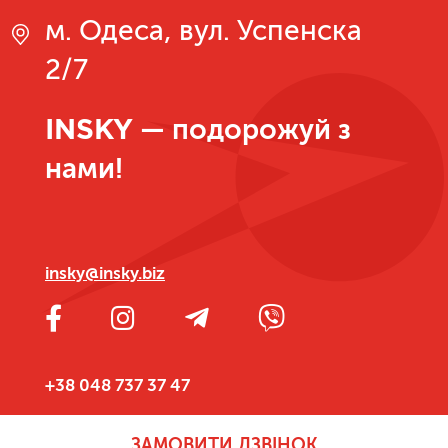
м. Одеса, вул. Успенска
2/7
INSKY
— подорожуй з
нами!
insky@insky.biz
+38 048 737 37 47
ЗАМОВИТИ ДЗВІНОК