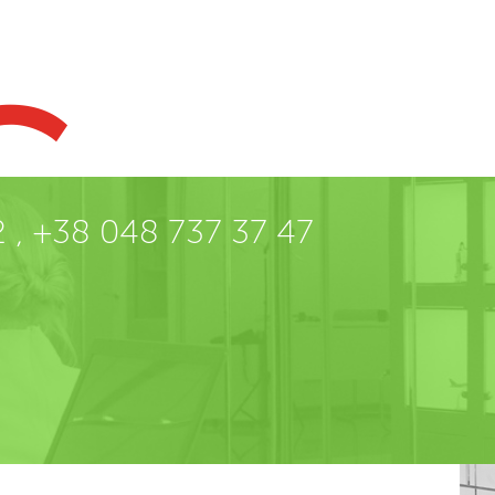
C
 , +38 048 737 37 47