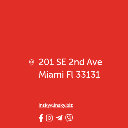
201 SE 2nd Ave
Miami Fl 33131
insky@insky.biz