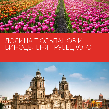
ДОЛИНА ТЮЛЬПАНОВ И
ВИНОДЕЛЬНЯ ТРУБЕЦКОГО