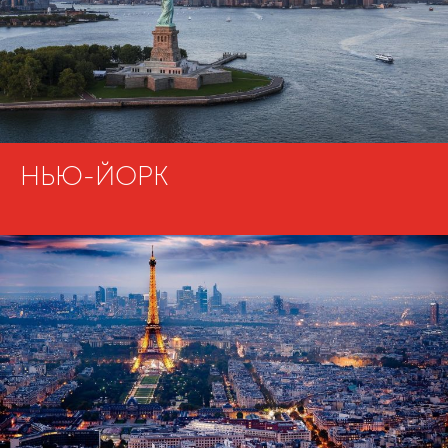
НЬЮ-ЙОРК