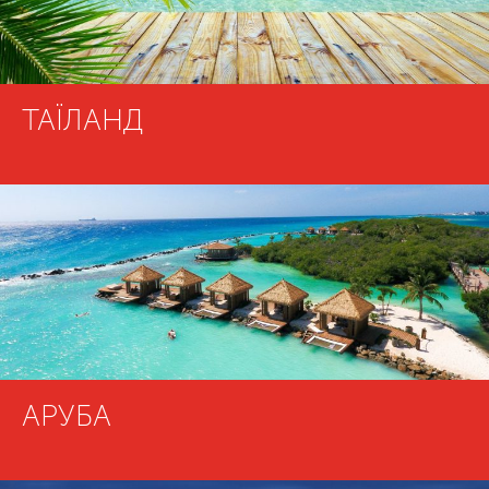
ТАЇЛАНД
АРУБА