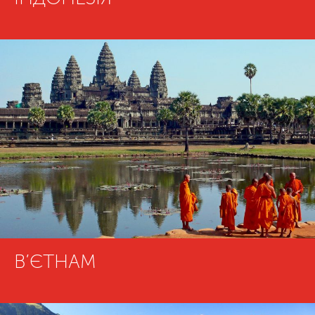
В’ЄТНАМ