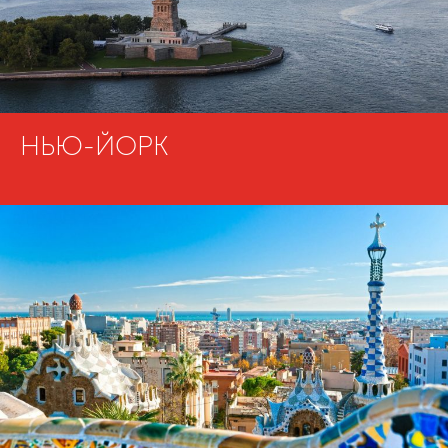
НЬЮ-ЙОРК