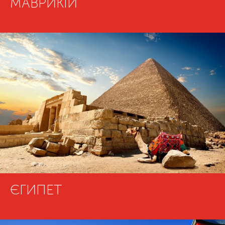
МАВРИКІЙ
ЄГИПЕТ